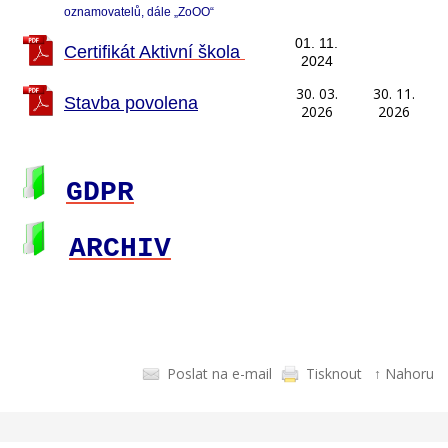
oznamovatelů, dále „ZoOO“
01. 11.
Certifikát Aktivní škola
2024
30. 03.
30. 11.
Stavba povolena
2026
2026
GDPR
ARCHIV
Poslat na e-mail
Tisknout
↑ Nahoru