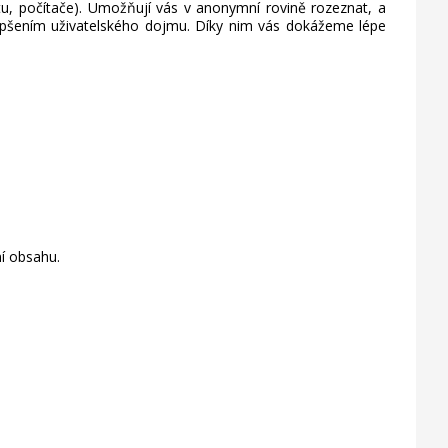
etu, počítače). Umožňují vás v anonymní rovině rozeznat, a
lepšením uživatelského dojmu. Díky nim vás dokážeme lépe
í obsahu.