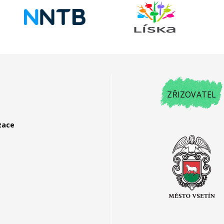
ZŘIZOVATEL
zace