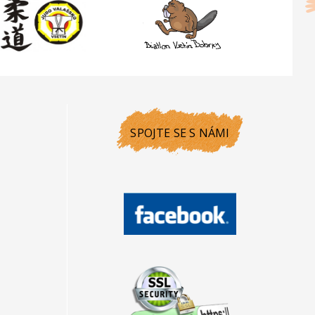
SPOJTE SE S NÁMI