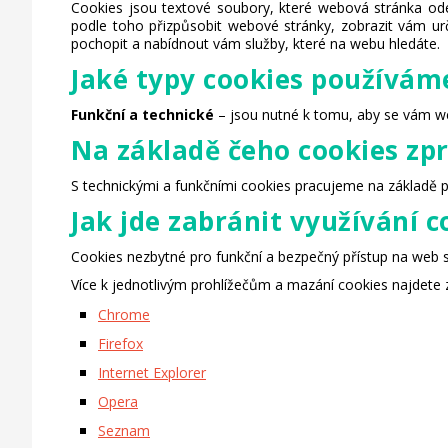
Cookies jsou textové soubory, které webová stránka odeš
podle toho přizpůsobit webové stránky, zobrazit vám ur
pochopit a nabídnout vám služby, které na webu hledáte.
Jaké typy cookies používám
Funkční a technické
– jsou nutné k tomu, aby se vám w
Na základě čeho cookies z
S technickými a funkčními cookies pracujeme na základě p
Jak jde zabránit využívání c
Cookies nezbytné pro funkční a bezpečný přístup na web
Více k jednotlivým prohlížečům a mazání cookies najdete 
Chrome
Firefox
Internet Explorer
Opera
Seznam