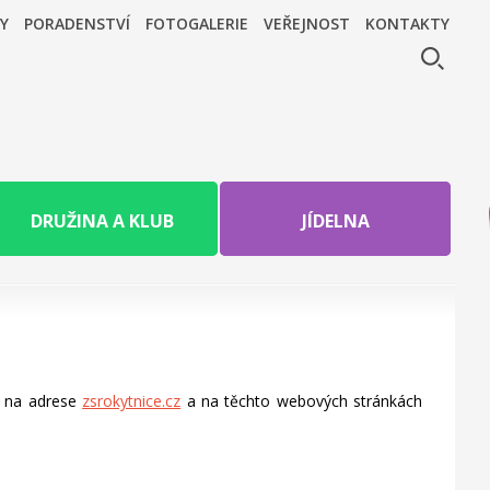
Y
PORADENSTVÍ
FOTOGALERIE
VEŘEJNOST
KONTAKTY
DRUŽINA A KLUB
JÍDELNA
y na adrese
zsrokytnice.cz
a na těchto webových stránkách