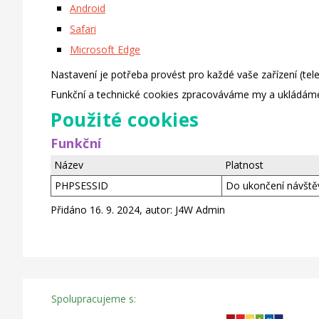
Android
Safari
Microsoft Edge
Nastavení je potřeba provést pro každé vaše zařízení (telef
Funkční a technické cookies zpracováváme my a ukládáme
Použité cookies
Funkční
Název
Platnost
PHPSESSID
Do ukončení návštěv
Přidáno 16. 9. 2024, autor: J4W Admin
Spolupracujeme s: