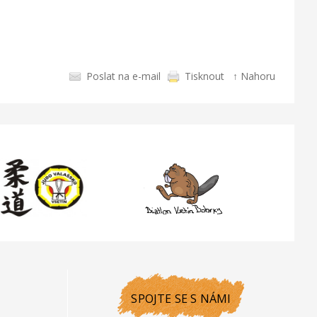
Poslat na e-mail
Tisknout
↑ Nahoru
SPOJTE SE S NÁMI