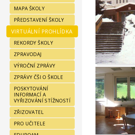
MAPA ŠKOLY
PŘEDSTAVENÍ ŠKOLY
VIRTUÁLNÍ PROHLÍDKA
REKORDY ŠKOLY
ZPRAVODAJ
VÝROČNÍ ZPRÁVY
ZPRÁVY ČŠI O ŠKOLE
POSKYTOVÁNÍ
INFORMACÍ A
VYŘIZOVÁNÍ STÍŽNOSTÍ
ZŘIZOVATEL
PRO UČITELE