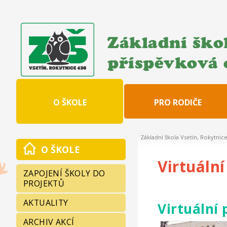
Základní škol
příspěvková 
O ŠKOLE
PRO RODIČE
Základní škola Vsetín, Rokytnic
O ŠKOLE
Virtuální
ZAPOJENÍ ŠKOLY DO
PROJEKTŮ
AKTUALITY
Virtuální 
ARCHIV AKCÍ