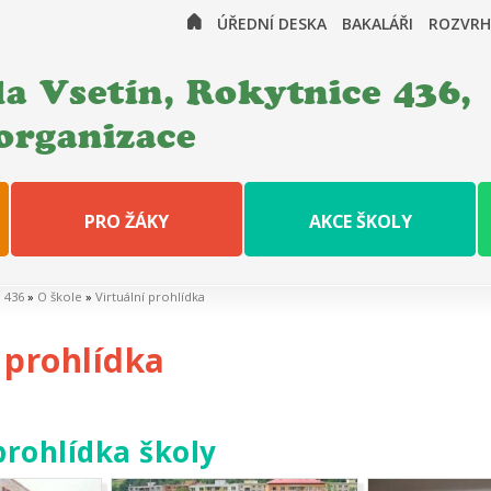
ÚŘEDNÍ DESKA
BAKALÁŘI
ROZVRH
a Vsetín, Rokytnice 436,
organizace
PRO ŽÁKY
AKCE ŠKOLY
e 436
»
O škole
»
Virtuální prohlídka
 prohlídka
prohlídka školy