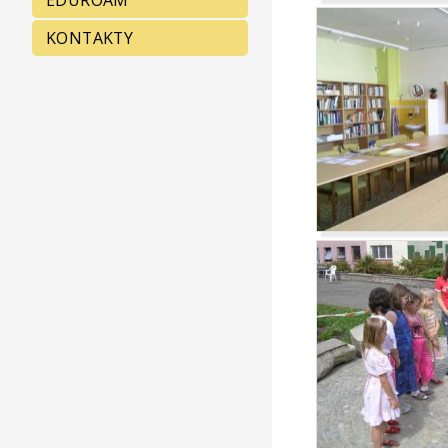
EDUROAM
KONTAKTY