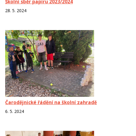
Školní sběr papíru 2023/2024
28. 5. 2024
Čarodějnické řádění na školní zahradě
6. 5. 2024