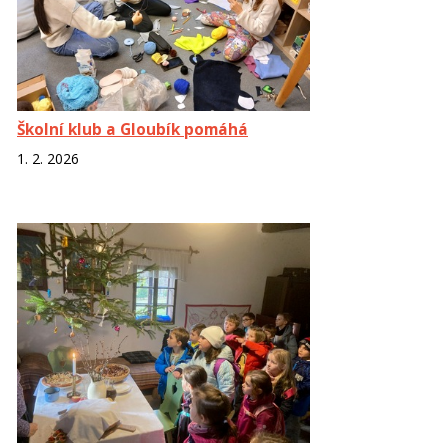
Školní klub a Gloubík pomáhá
1. 2. 2026