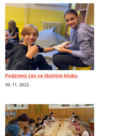
Podzimní čas ve školním klubu
30. 11. 2022