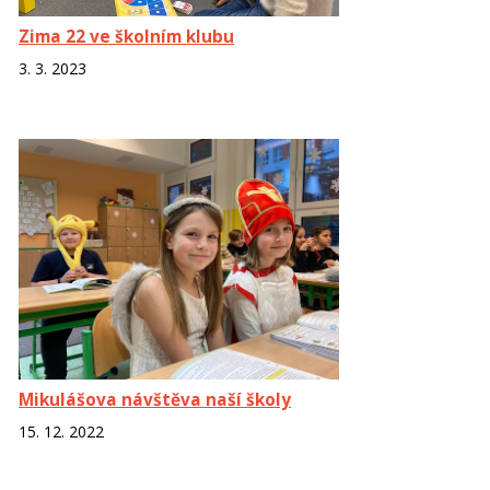
Zima 22 ve školním klubu
3. 3. 2023
Mikulášova návštěva naší školy
15. 12. 2022