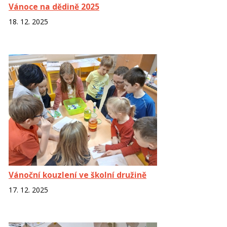
Vánoce na dědině 2025
18. 12. 2025
Vánoční kouzlení ve školní družině
17. 12. 2025