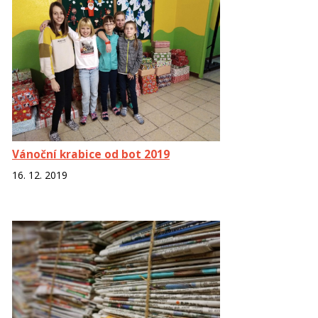
Vánoční krabice od bot 2019
16. 12. 2019