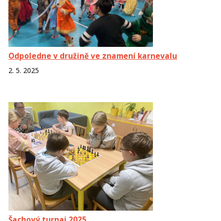
Odpoledne v družině ve znamení karnevalu
2. 5. 2025
Šachový turnaj 2025