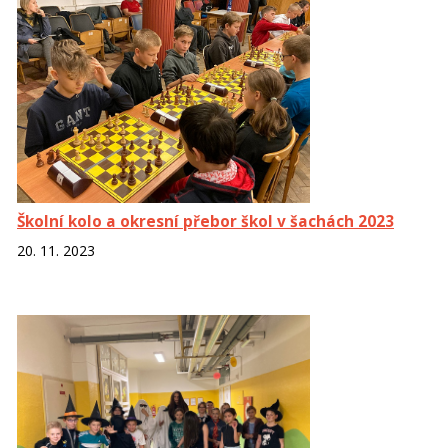
Školní kolo a okresní přebor škol v šachách 2023
20. 11. 2023