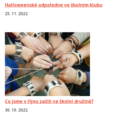
Halloweenské odpoledne ve školním klubu
25. 11. 2022
Co jsme v říjnu zažili ve školní družině?
30. 10. 2022