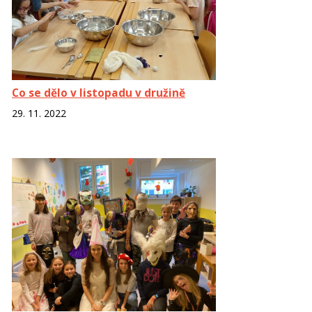
Co se dělo v listopadu v družině
29. 11. 2022