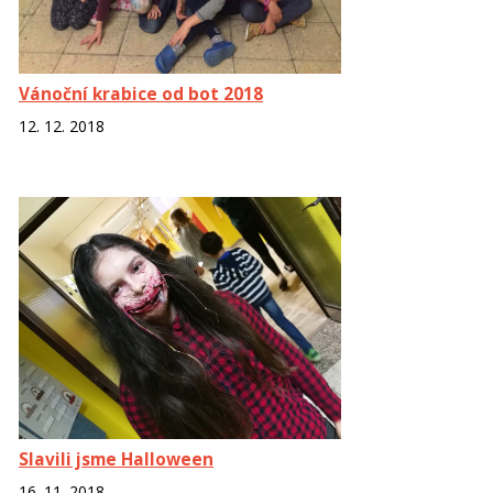
Vánoční krabice od bot 2018
12. 12. 2018
Slavili jsme Halloween
16. 11. 2018