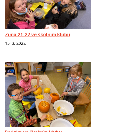
Zima 21-22 ve školním klubu
15. 3. 2022