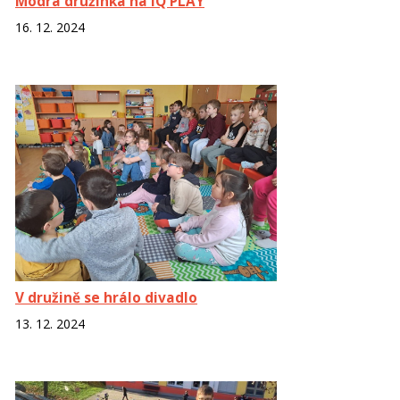
Modrá družinka na IQ PLAY
16. 12. 2024
V družině se hrálo divadlo
13. 12. 2024