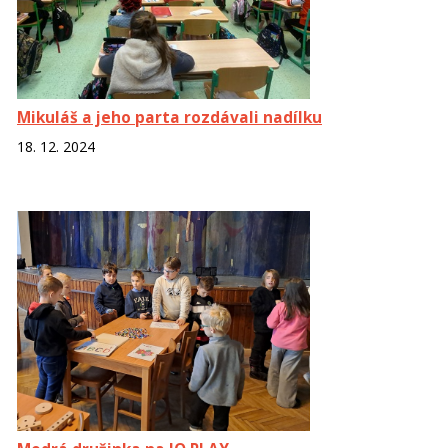
Mikuláš a jeho parta rozdávali nadílku
18. 12. 2024