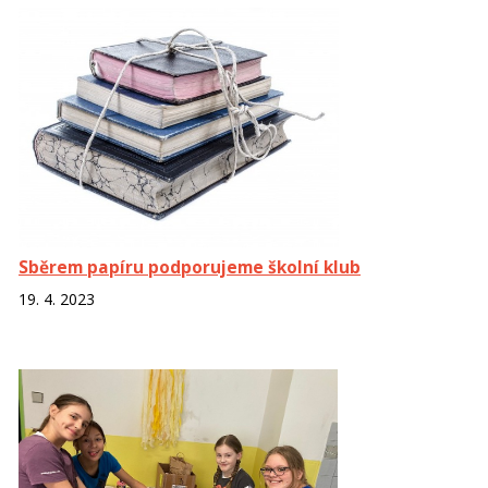
Sběrem papíru podporujeme školní klub
19. 4. 2023