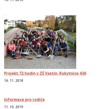
Projekt 72 hodin v ZŠ Vsetín, Rokytnice 436
16. 11. 2018
Informace pro rodiče
11. 10. 2019