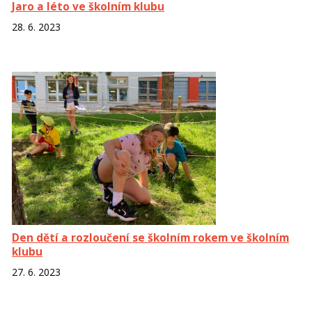
Jaro a léto ve školním klubu
28. 6. 2023
Den dětí a rozloučení se školním rokem ve školním
klubu
27. 6. 2023