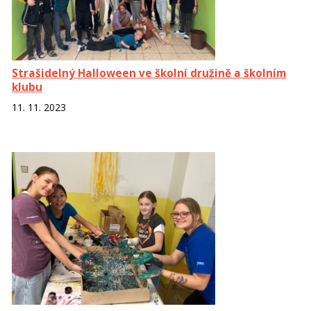
Strašidelný Halloween ve školní družině a školním
klubu
11. 11. 2023