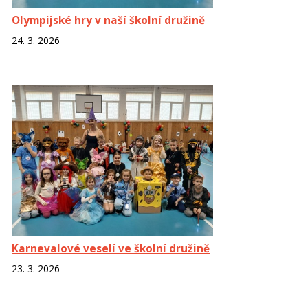
Olympijské hry v naší školní družině
24. 3. 2026
Karnevalové veselí ve školní družině
23. 3. 2026