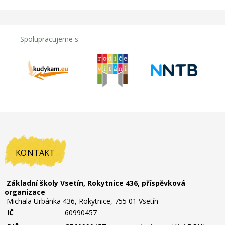
Spolupracujeme s:
KONTAKT
Základní školy Vsetín, Rokytnice 436, příspěvková
organizace
Michala Urbánka 436, Rokytnice, 755 01 Vsetín
IČ
60990457