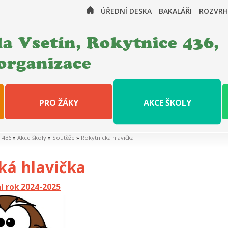
ÚŘEDNÍ DESKA
BAKALÁŘI
ROZVRH
a Vsetín, Rokytnice 436,
organizace
PRO ŽÁKY
AKCE ŠKOLY
e 436
»
Akce školy
»
Soutěže
»
Rokytnická hlavička
ká hlavička
í rok 2024-2025