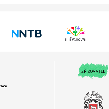
ZŘIZOVATEL
zace