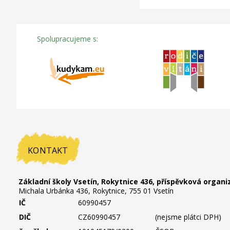
Spolupracujeme s:
KONTAKT
Základní školy Vsetín, Rokytnice 436, příspěvková organi
Michala Urbánka 436, Rokytnice, 755 01 Vsetín
IČ
60990457
DIČ
CZ60990457
(nejsme plátci DPH)