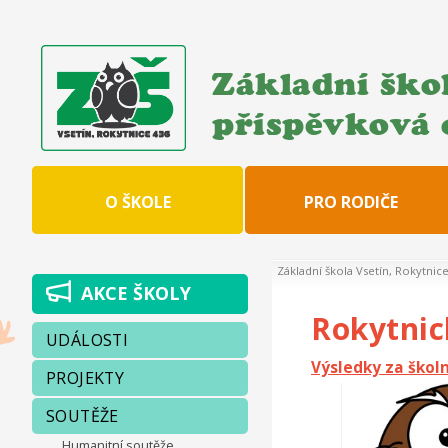
Základní škol
příspěvková 
O ŠKOLE
PRO RODIČE
Základní škola Vsetín, Rokytnic
AKCE ŠKOLY
Rokytnic
UDÁLOSTI
Výsledky za školn
PROJEKTY
SOUTĚŽE
Humanitní soutěže