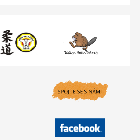
SPOJTE SE S NÁMI