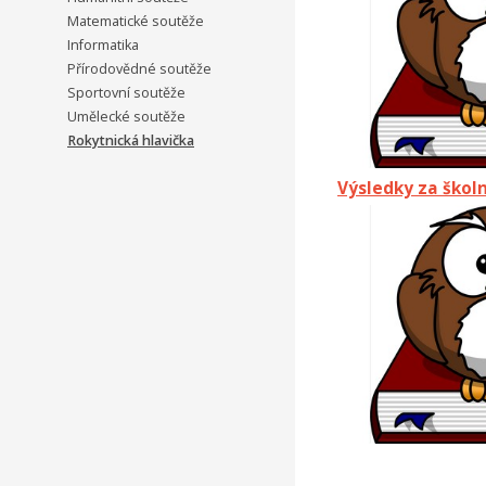
Matematické soutěže
Informatika
Přírodovědné soutěže
Sportovní soutěže
Umělecké soutěže
Rokytnická hlavička
Výsledky za školn