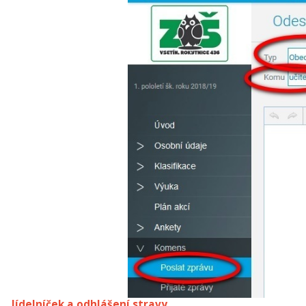
Jídelníček a odhlášení stravy