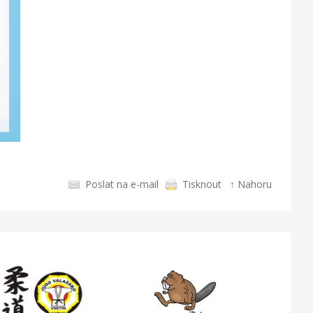
Poslat na e-mail
Tisknout
↑ Nahoru