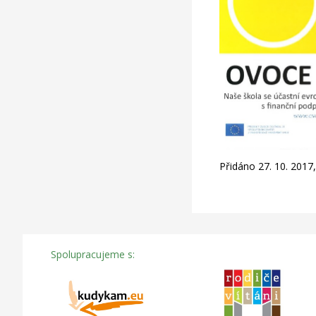
Přidáno 27. 10. 201
Spolupracujeme s: