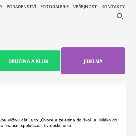
Y
PORADENSTVÍ
FOTOGALERIE
VEŘEJNOST
KONTAKTY
DRUŽINA A KLUB
JÍDELNA
vou výživu dětí a to „Ovoce a zelenina do škol“ a „Mléko do
za finanční spoluúčasti Evropské unie.