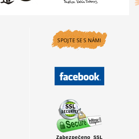
SPOJTE SE S NÁMI
Zabezpečeno SSL