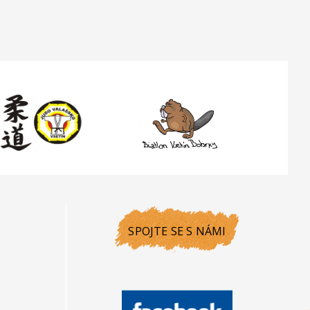
SPOJTE SE S NÁMI