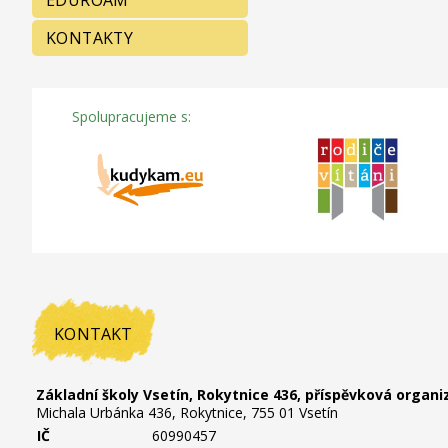
EDUROAM
KONTAKTY
Spolupracujeme s:
KONTAKT
Základní školy Vsetín, Rokytnice 436, příspěvková organi
Michala Urbánka 436, Rokytnice, 755 01 Vsetín
IČ
60990457