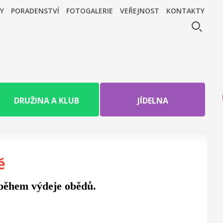
Y
PORADENSTVÍ
FOTOGALERIE
VEŘEJNOST
KONTAKTY
DRUŽINA A KLUB
JÍDELNA
ě
během výdeje obědů.