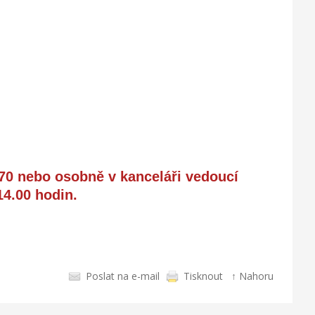
70 nebo osobně v kanceláři vedoucí
14.00 hodin.
Poslat na e-mail
Tisknout
↑ Nahoru