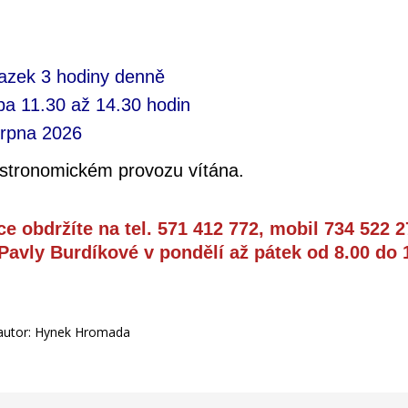
azek 3 hodiny denně
ba 11.30 až 14.30 hodin
srpna 2026
stronomickém provozu vítána.
ce obdržíte na tel. 571 412 772, mobil
734 522 2
 Pavly Burdíkové v pondělí až pátek od 8.00 do 
 autor: Hynek Hromada