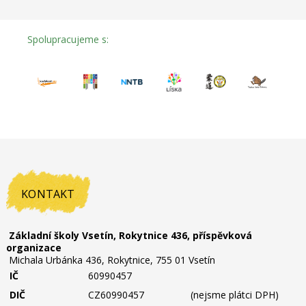
Spolupracujeme s:
KONTAKT
Základní školy Vsetín, Rokytnice 436, příspěvková
organizace
Michala Urbánka 436, Rokytnice, 755 01 Vsetín
IČ
60990457
DIČ
CZ60990457
(nejsme plátci DPH)