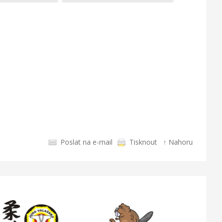
Poslat na e-mail
Tisknout
↑ Nahoru