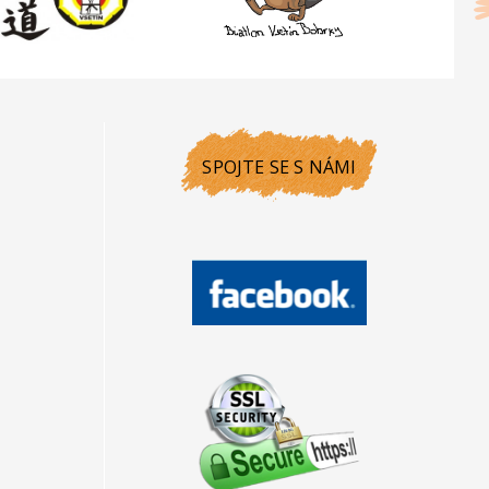
SPOJTE SE S NÁMI