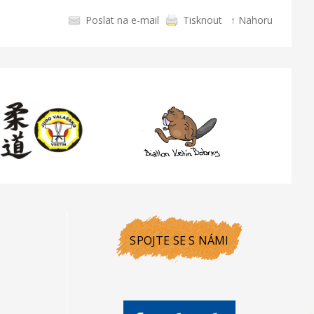
Poslat na e-mail
Tisknout
↑ Nahoru
SPOJTE SE S NÁMI