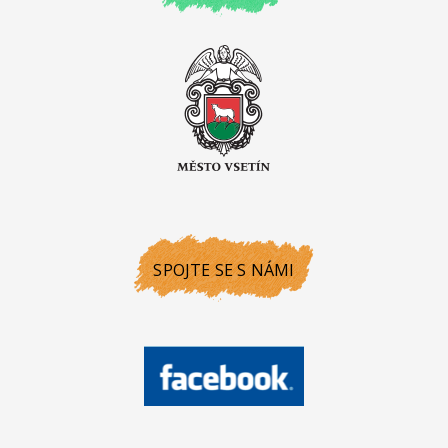
SPOJTE SE S NÁMI