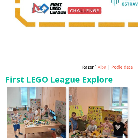
Řazení:
Alba
|
Podle data
First LEGO League Explore