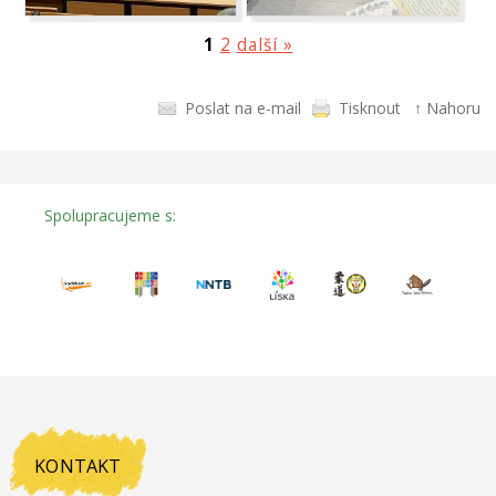
1
2
další »
Poslat na e-mail
Tisknout
↑ Nahoru
Spolupracujeme s:
KONTAKT