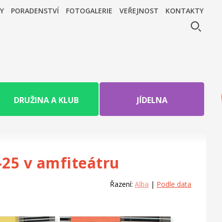
Y
PORADENSTVÍ
FOTOGALERIE
VEŘEJNOST
KONTAKTY
DRUŽINA A KLUB
JÍDELNA
-25 v amfiteátru
Řazení:
Alba
|
Podle data