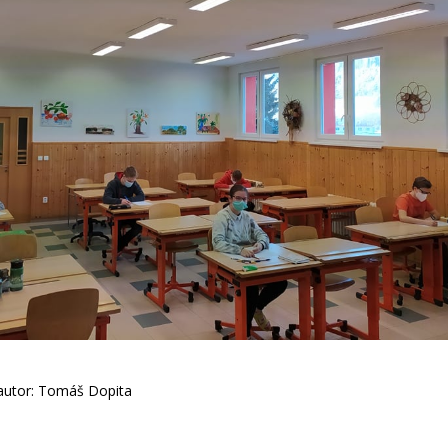
 autor: Tomáš Dopita