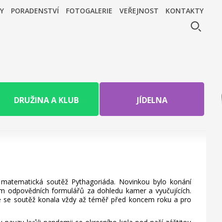
Y
PORADENSTVÍ
FOTOGALERIE
VEŘEJNOST
KONTAKTY
DRUŽINA A KLUB
JÍDELNA
 matematická soutěž Pythagoriáda. Novinkou bylo konání
ním odpovědních formulářů za dohledu kamer a vyučujících.
íve se soutěž konala vždy až téměř před koncem roku a pro