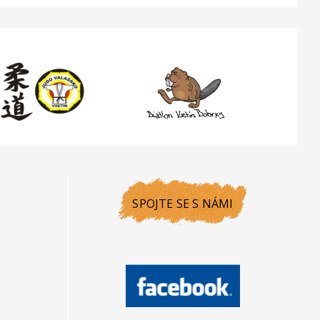
SPOJTE SE S NÁMI