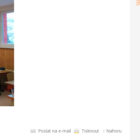
Poslat na e-mail
Tisknout
↑ Nahoru