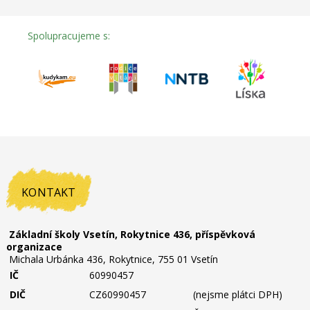
Spolupracujeme s:
KONTAKT
Základní školy Vsetín, Rokytnice 436, příspěvková
organizace
Michala Urbánka 436, Rokytnice, 755 01 Vsetín
IČ
60990457
DIČ
CZ60990457
(nejsme plátci DPH)