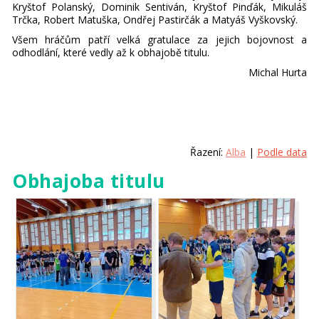
Kryštof Polanský, Dominik Sentiván, Kryštof Pinďák, Mikuláš
Trčka, Robert Matuška, Ondřej Pastirčák a Matyáš Vyškovský.
Všem hráčům patří velká gratulace za jejich bojovnost a
odhodlání, které vedly až k obhajobě titulu.
Michal Hurta
Řazení:
Alba
|
Podle data
Obhajoba titulu