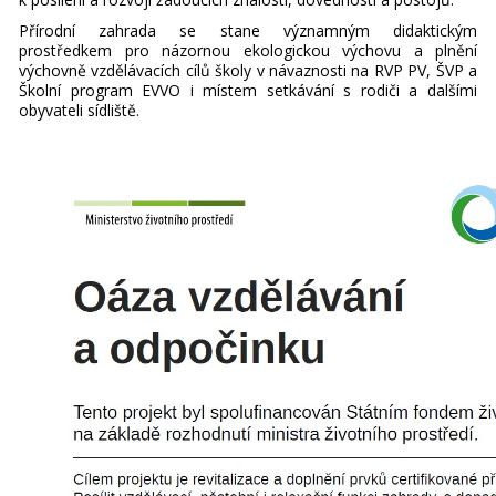
Přírodní zahrada se stane významným didaktickým
prostředkem pro názornou ekologickou výchovu a plnění
výchovně vzdělávacích cílů školy v návaznosti na RVP PV, ŠVP a
Školní program EVVO i místem setkávání s rodiči a dalšími
obyvateli sídliště.