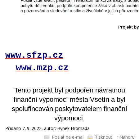
www.sfzp.cz
www.mzp.cz
Tento projekt byl podpořen návratnou
finanční výpomocí města Vsetín
a byl
spolufincován poskytovatelem finanční
výpomoci.
Přidáno 7. 9. 2022, autor: Hynek Hromada
Poslat na e-mail
Tisknout
↑ Nahoru