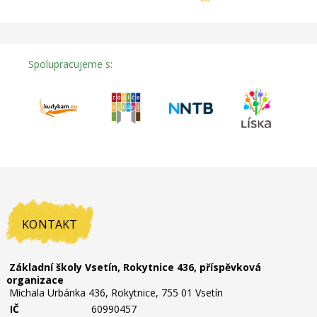
Spolupracujeme s:
KONTAKT
Základní školy Vsetín, Rokytnice 436, příspěvková
organizace
Michala Urbánka 436, Rokytnice, 755 01 Vsetín
IČ
60990457