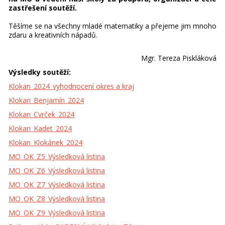
zastřešení soutěží.
Těšíme se na všechny mladé matematiky a přejeme jim mnoho
zdaru a kreativních nápadů.
Mgr. Tereza Piskláková
Výsledky soutěží:
Klokan_2024_vyhodnocení okres a kraj
Klokan_Benjamín_2024
Klokan_Cvrček_2024
Klokan_Kadet_2024
Klokan_Klokánek_2024
MO_OK_Z5_Výsledková listina
MO_OK_Z6_Výsledková listina
MO_OK_Z7_Výsledková listina
MO_OK_Z8_Výsledková listina
MO_OK_Z9_Výsledková listina