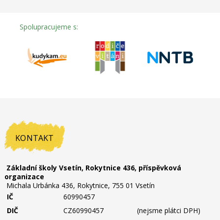
Spolupracujeme s:
KONTAKT
Základní školy Vsetín, Rokytnice 436, příspěvková
organizace
Michala Urbánka 436, Rokytnice, 755 01 Vsetín
IČ
60990457
DIČ
CZ60990457
(nejsme plátci DPH)