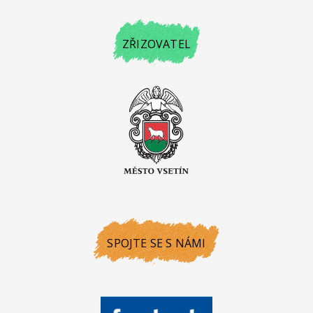
ZŘIZOVATEL
SPOJTE SE S NÁMI