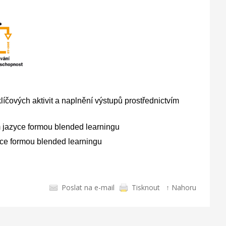
líčových aktivit a naplnění výstupů prostřednictvím
m jazyce formou blended learningu
yce formou blended learningu
Poslat na e-mail
Tisknout
↑ Nahoru