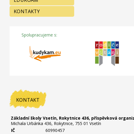
EDUROAM
KONTAKTY
Spolupracujeme s:
KONTAKT
Základní školy Vsetín, Rokytnice 436, příspěvková organi
Michala Urbánka 436, Rokytnice, 755 01 Vsetín
IČ
60990457