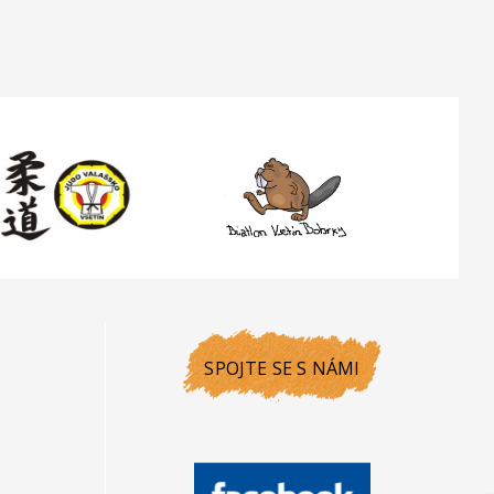
SPOJTE SE S NÁMI