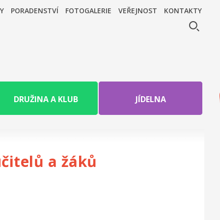
Y
PORADENSTVÍ
FOTOGALERIE
VEŘEJNOST
KONTAKTY
DRUŽINA A KLUB
JÍDELNA
čitelů a žáků