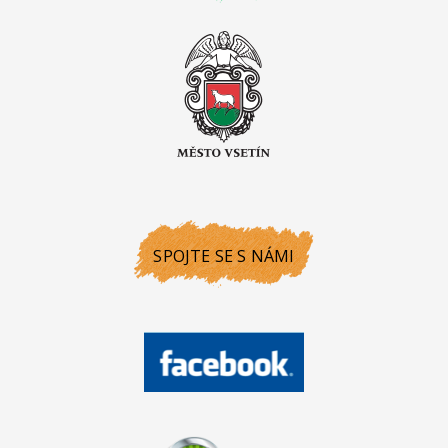
SPOJTE SE S NÁMI