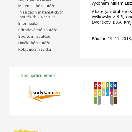
výkonem Miriam Liszk
Matematické soutěže
V kategorii druhého 
Naši žáci v matematických
Vyškovský z 9.B, obě
soutěžích 2025/2026
Dvořákovi z 9.A. Kraj
Informatika
Přírodovědné soutěže
Sportovní soutěže
Přidáno 19. 11. 2018
Umělecké soutěže
Rokytnická hlavička
Spolupracujeme s: