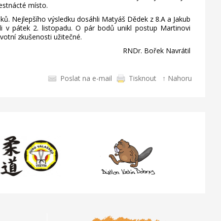
estnácté místo.
áků. Nejlepšího výsledku dosáhli Matyáš Dědek z 8.A a Jakub
i v pátek 2. listopadu. O pár bodů unikl postup Martinovi
votní zkušenosti užitečné.
RNDr. Bořek Navrátil
Poslat na e-mail
Tisknout
↑ Nahoru