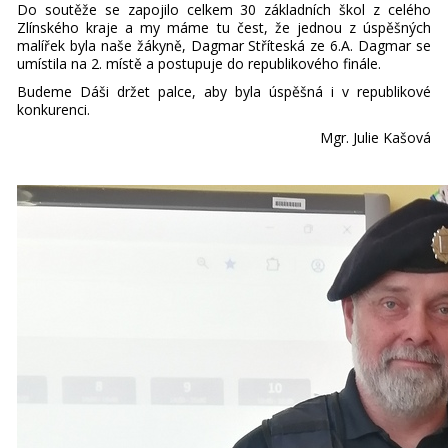
Do soutěže se zapojilo celkem 30 základních škol z celého
Zlínského kraje a my máme tu čest, že jednou z úspěšných
malířek byla naše žákyně, Dagmar Stříteská ze 6.A. Dagmar se
umístila na 2. místě a postupuje do republikového finále.
Budeme Dáši držet palce, aby byla úspěšná i v republikové
konkurenci.
Mgr. Julie Kašová