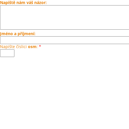
Napiště nám váš názor:
Jméno a příjmení:
Napište číslici
osm
:
*