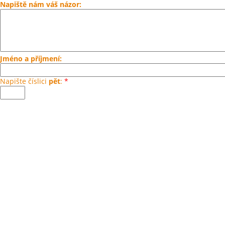
Napiště nám váš názor:
Jméno a příjmení:
Napište číslici
pět
:
*