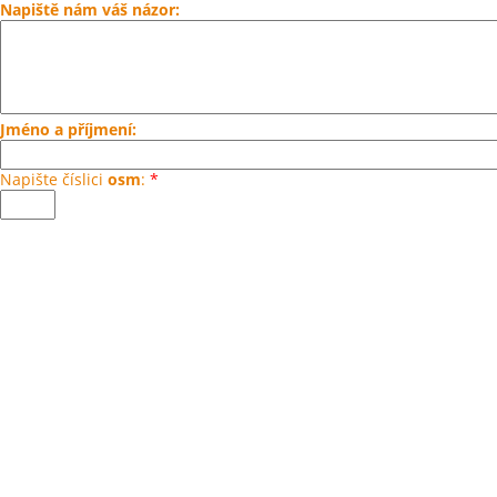
Napiště nám váš názor:
Jméno a příjmení:
Napište číslici
osm
:
*