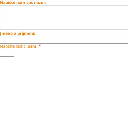
Napiště nám váš názor:
Jméno a příjmení:
Napište číslici
osm
:
*