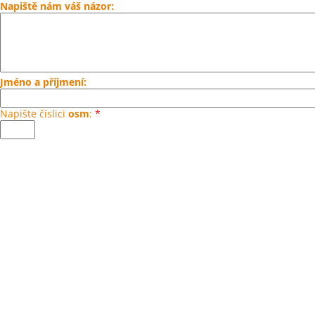
Napiště nám váš názor:
Jméno a příjmení:
Napište číslici
osm
:
*